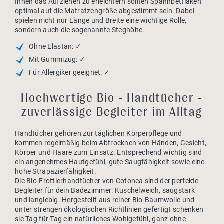
Ihnen das Aufziehen zu erleichtern sollten Spannbettlaken
optimal auf die Matratzengröße abgestimmt sein. Dabei
spielen nicht nur Länge und Breite eine wichtige Rolle,
sondern auch die sogenannte Steghöhe.
Ohne Elastan: ✓
Mit Gummizug: ✓
Für Allergiker geeignet: ✓
Hochwertige Bio - Handtücher -
zuverlässige Begleiter im Alltag
Handtücher gehören zur täglichen Körperpflege und
kommen regelmäßig beim Abtrocknen von Händen, Gesicht,
Körper und Haare zum Einsatz. Entsprechend wichtig sind
ein angenehmes Hautgefühl, gute Saugfähigkeit sowie eine
hohe Strapazierfähigkeit.
Die Bio-Frottierhandtücher von Cotonea sind der perfekte
Begleiter für dein Badezimmer: Kuschelweich, saugstark
und langlebig. Hergestellt aus reiner Bio-Baumwolle und
unter strengen ökologischen Richtlinien gefertigt schenken
sie Tag für Tag ein natürliches Wohlgefühl, ganz ohne