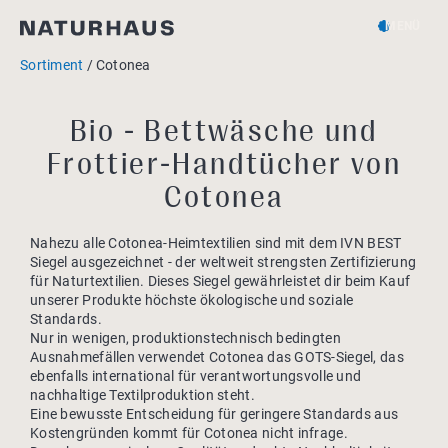
MENÜ
Sortiment
Cotonea
Bio - Bettwäsche und
Frottier-Handtücher von
Cotonea
Nahezu alle Cotonea-Heimtextilien sind mit dem IVN BEST
Siegel ausgezeichnet - der weltweit strengsten Zertifizierung
für Naturtextilien. Dieses Siegel gewährleistet dir beim Kauf
unserer Produkte höchste ökologische und soziale
Standards.
Nur in wenigen, produktionstechnisch bedingten
Ausnahmefällen verwendet Cotonea das GOTS-Siegel, das
ebenfalls international für verantwortungsvolle und
nachhaltige Textilproduktion steht.
Eine bewusste Entscheidung für geringere Standards aus
Kostengründen kommt für Cotonea nicht infrage.