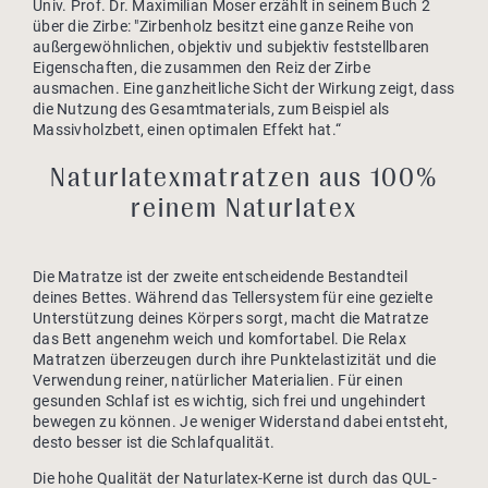
Univ. Prof. Dr. Maximilian Moser erzählt in seinem Buch 2
über die Zirbe: "Zirbenholz besitzt eine ganze Reihe von
außergewöhnlichen, objektiv und subjektiv feststellbaren
Eigenschaften, die zusammen den Reiz der Zirbe
ausmachen. Eine ganzheitliche Sicht der Wirkung zeigt, dass
die Nutzung des Gesamtmaterials, zum Beispiel als
Massivholzbett, einen optimalen Effekt hat.“
Naturlatexmatratzen aus 100%
reinem Naturlatex
Die Matratze ist der zweite entscheidende Bestandteil
deines Bettes. Während das Tellersystem für eine gezielte
Unterstützung deines Körpers sorgt, macht die Matratze
das Bett angenehm weich und komfortabel. Die Relax
Matratzen überzeugen durch ihre Punktelastizität und die
Verwendung reiner, natürlicher Materialien. Für einen
gesunden Schlaf ist es wichtig, sich frei und ungehindert
bewegen zu können. Je weniger Widerstand dabei entsteht,
desto besser ist die Schlafqualität.
Die hohe Qualität der Naturlatex-Kerne ist durch das QUL-