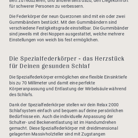
Bett zu reduzieren, und andererseits dazu, den Liegekomfort
für schwerer Personen zu verbessern.
Die Federkörper der neun Querzonen sind mit ein oder zwei
Gummibändern bestückt. Mit den Gummibändern sind
verschiedene Festigkeitsgrade einstellbar. Die Gummibänder
sind jeweils mit drei Noppen ausgestattet, welche mehrere
Einstellungen von weich bis fest ermöglichen.
Die Spezialfederkörper - das Herzstück
für Deinen gesunden Schlaf
Die Spezialfederkörper ermöglichen eine flexible Einsinktiefe
bis zu 70 Millimeter und damit eine perfekte
Körperanpassung und Entlastung der Wirbelsäule während
des Schlafs.
Dank der Spezialfederkörper stellen wir dein Relax 2000
Schlafsystem einfach und bequem auf deine persönlichen
Bedürfnisse ein. Auch die individuelle Anpassung der
Schulter- und Beckenentlastung ist im Handumdrehen
gemacht. Diese Spezialfederkörper mit dreidimensional
gelagerten Massivholzteller sind mit Zugstangen