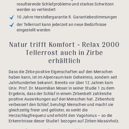
resultierende Schlafprobleme und starkes Schwitzen
werden so verhindert
10 Jahre Herstellergarantie lt. Garantiebestimmungen
der Tellerrost kann jederzeit an neue Bedürfnisse
eingestellt werden
Natur trifft Komfort - Relax 2000
Tellerrost auch in Zirbe
erhältlich
Dass die Zirbe positive Eigenschaften auf den Menschen
haben kann, ist im Alpenraum kein Geheimnis, sondern seit
Jahrhunderten bekannt. Bereits vor über 12 Jahren kam
Univ. Prof. Dr. Maximilian Moser in seiner Studie 1 zu dem
Ergebnis, dass der Schlaf in einem Zirbenbett zahlreiche
positive Auswirkungen auf den Menschen hat. Zirbenholz
verbessert den Schlaf, beruhigt Menschen und macht sie
gleichzeitig freier und gelöster, es senkt die
Herzschlagfrequenz und erhöht den Vagotonus – so die
Erkenntnisse dieser Studie1 bezogen auf Zirben Massivholz.