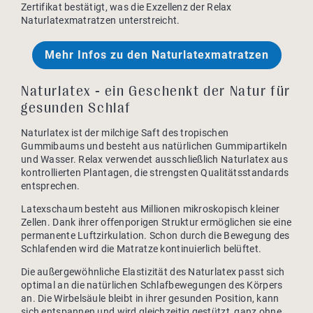
Zertifikat bestätigt, was die Exzellenz der Relax
Naturlatexmatratzen unterstreicht.
Mehr Infos zu den Naturlatexmatratzen
Naturlatex - ein Geschenkt der Natur für
gesunden Schlaf
Naturlatex ist der milchige Saft des tropischen
Gummibaums und besteht aus natürlichen Gummipartikeln
und Wasser. Relax verwendet ausschließlich Naturlatex aus
kontrollierten Plantagen, die strengsten Qualitätsstandards
entsprechen.
Latexschaum besteht aus Millionen mikroskopisch kleiner
Zellen. Dank ihrer offenporigen Struktur ermöglichen sie eine
permanente Luftzirkulation. Schon durch die Bewegung des
Schlafenden wird die Matratze kontinuierlich belüftet.
Die außergewöhnliche Elastizität des Naturlatex passt sich
optimal an die natürlichen Schlafbewegungen des Körpers
an. Die Wirbelsäule bleibt in ihrer gesunden Position, kann
sich entspannen und wird gleichzeitig gestützt, ganz ohne